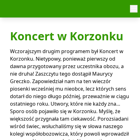
Skip to content
Koncert w Korzonku
Wczorajszym drugim programem był Koncert w
Korzonku. Nietypowy, ponieważ pierwszy od
dawna przygotowany przez uczestnika obozu, a
nie druha! Zaszczytu tego dostąpił Maurycy
Greczko. Zapowiedział nam na ten wieczór
piosenki wcześniej mu nieobce, lecz których sens
dotarł do niego długo później, przeważnie w ciągu
ostatniego roku. Utwory, które nie każdy zna…
Sporo osób pojawiło się w Korzonku. Myślę, że
większość przygnała tam ciekawość. Porozsiadani
wśród świec, wsłuchaliśmy się w słowa naszego
kolegi współobozowicza, który powoli wprowadził