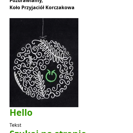
Pozdrawiamy,
Koło Przyjaciół Korczakowa
Hello
Tekst