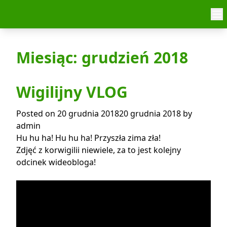
Skip to content
Miesiąc:
grudzień 2018
Wigilijny VLOG
Posted on
20 grudnia 2018
20 grudnia 2018
by
admin
Hu hu ha! Hu hu ha! Przyszła zima zła!
Zdjęć z korwigilii niewiele, za to jest kolejny
odcinek wideobloga!