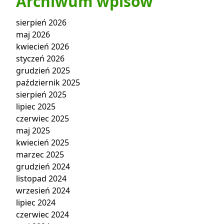
Archiwum wpisów
sierpień 2026
maj 2026
kwiecień 2026
styczeń 2026
grudzień 2025
październik 2025
sierpień 2025
lipiec 2025
czerwiec 2025
maj 2025
kwiecień 2025
marzec 2025
grudzień 2024
listopad 2024
wrzesień 2024
lipiec 2024
czerwiec 2024