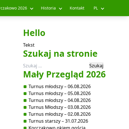
rczakowo 2026
Historia
Kontakt
PL
Hello
Tekst
Szukaj na stronie
Szukaj:
Mały Przegląd 2026
Turnus młodszy – 06.08.2026
Turnus młodszy – 05.08.2026
Turnus młodszy – 04.08.2026
Turnus Młodszy – 03.08.2026
Turnus młodszy – 02.08.2026
Turnus starszy – 31.07.2026
Korczakowo okiem gościa