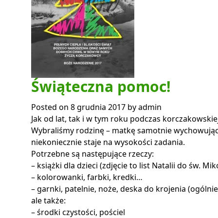
Świąteczna pomoc!
Posted on
8 grudnia 2017
by
admin
Jak od lat, tak i w tym roku podczas korczakowski
Wybraliśmy rodzinę – matkę samotnie wychowującą d
niekoniecznie staje na wysokości zadania.
Potrzebne są następujące rzeczy:
– książki dla dzieci (zdjęcie to list Natalii do św. Mik
– kolorowanki, farbki, kredki…
– garnki, patelnie, noże, deska do krojenia (ogóln
ale także:
– środki czystości, pościel