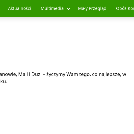
Aktualności
Multimedia
Mały Przegląd
Obóz Ko
nowie, Mali i Duzi – życzymy Wam tego, co najlepsze, w
ku.