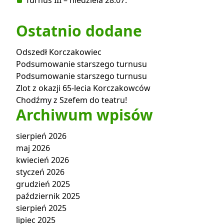
Turnus III – niedziela 28.07.
Ostatnio dodane
Odszedł Korczakowiec
Podsumowanie starszego turnusu
Podsumowanie starszego turnusu
Zlot z okazji 65-lecia Korczakowców
Chodźmy z Szefem do teatru!
Archiwum wpisów
sierpień 2026
maj 2026
kwiecień 2026
styczeń 2026
grudzień 2025
październik 2025
sierpień 2025
lipiec 2025