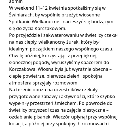
admin
W weekend 11–12 kwietnia spotkaliśmy się w
Świniarach, by wspólnie przeżyć wiosenne
Spotkanie Wielkanocne i nacieszyć się budzącym
się do życia Korczakowem.
Po przyjeździe i zakwaterowaniu w świetlicy czekał
na nas ciepły, wielkanocny żurek, który był
idealnym początkiem naszego wspólnego czasu.
Chwilę później, korzystając z przepięknej,
słonecznej pogody, wyruszyliśmy spacerem do
Korczakowa. Wiosna była już wyraźnie obecna –
ciepłe powietrze, pierwsza zieleń i spokojna
atmosfera sprzyjały rozmowom.
Na terenie obozu na uczestników czekały
przygotowane zabawy i aktywności, które szybko
wypełniły przestrzeń śmiechem. Po powrocie do
świetlicy przyszedł czas na zajęcia plastyczne –
ozdabianie pisanek. Wieczór upłynął przy wspólnej
kolacji, a później przy spokojnych rozmowach i