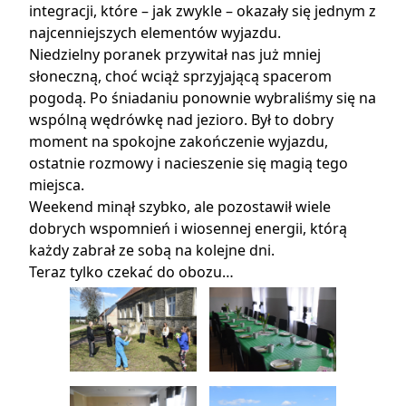
integracji, które – jak zwykle – okazały się jednym z
najcenniejszych elementów wyjazdu.
Niedzielny poranek przywitał nas już mniej
słoneczną, choć wciąż sprzyjającą spacerom
pogodą. Po śniadaniu ponownie wybraliśmy się na
wspólną wędrówkę nad jezioro. Był to dobry
moment na spokojne zakończenie wyjazdu,
ostatnie rozmowy i nacieszenie się magią tego
miejsca.
Weekend minął szybko, ale pozostawił wiele
dobrych wspomnień i wiosennej energii, którą
każdy zabrał ze sobą na kolejne dni.
Teraz tylko czekać do obozu…