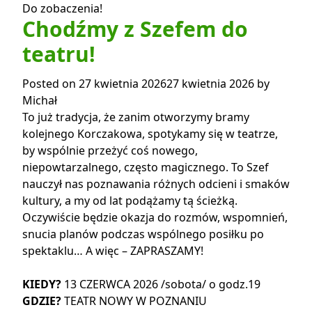
Do zobaczenia!
Chodźmy z Szefem do
teatru!
Posted on
27 kwietnia 2026
27 kwietnia 2026
by
Michał
To już tradycja, że zanim otworzymy bramy
kolejnego Korczakowa, spotykamy się w teatrze,
by wspólnie przeżyć coś nowego,
niepowtarzalnego, często magicznego. To Szef
nauczył nas poznawania różnych odcieni i smaków
kultury, a my od lat podążamy tą ścieżką.
Oczywiście będzie okazja do rozmów, wspomnień,
snucia planów podczas wspólnego posiłku po
spektaklu… A więc – ZAPRASZAMY!
KIEDY?
13 CZERWCA 2026 /sobota/ o godz.19
GDZIE?
TEATR NOWY W POZNANIU