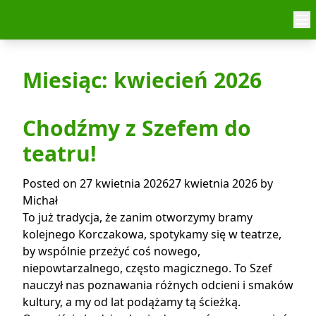
Skip to content
Miesiąc:
kwiecień 2026
Chodźmy z Szefem do
teatru!
Posted on
27 kwietnia 2026
27 kwietnia 2026
by
Michał
To już tradycja, że zanim otworzymy bramy
kolejnego Korczakowa, spotykamy się w teatrze,
by wspólnie przeżyć coś nowego,
niepowtarzalnego, często magicznego. To Szef
nauczył nas poznawania różnych odcieni i smaków
kultury, a my od lat podążamy tą ścieżką.