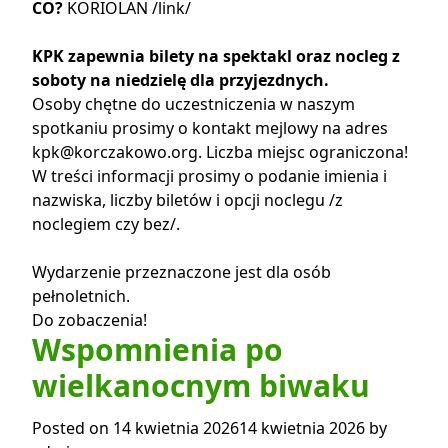
CO?
KORIOLAN /
link
/
KPK zapewnia bilety na spektakl oraz nocleg z
soboty na niedzielę dla przyjezdnych.
Osoby chętne do uczestniczenia w naszym
spotkaniu prosimy o kontakt mejlowy na adres
kpk@korczakowo.org. Liczba miejsc ograniczona!
W treści informacji prosimy o podanie imienia i
nazwiska, liczby biletów i opcji noclegu /z
noclegiem czy bez/.
Wydarzenie przeznaczone jest dla osób
pełnoletnich.
Do zobaczenia!
Wspomnienia po
wielkanocnym biwaku
Posted on
14 kwietnia 2026
14 kwietnia 2026
by