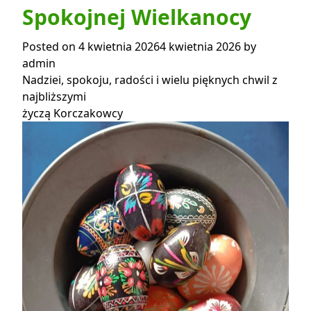
Spokojnej Wielkanocy
Posted on
4 kwietnia 2026
4 kwietnia 2026
by
admin
Nadziei, spokoju, radości i wielu pięknych chwil z
najbliższymi
życzą Korczakowcy