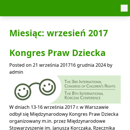
Skip to content
Miesiąc:
wrzesień 2017
Kongres Praw Dziecka
Posted on
21 września 2017
16 grudnia 2024
by
admin
W dniach 13-16 września 2017 r. w Warszawie
odbył się Międzynarodowy Kongres Praw Dziecka
organizowany m.in. przez Międzynarodowe
Stowarzyszenie im. Janusza Korczaka, Rzecznika