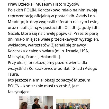
Praw Dziecka i Muzeum Historii Żydów
Polskich POLIN. Korczakowo miało na nim swoją
reprezentację oficjalną w postaci dh. Avady i dh.
Młodego, którzy wygłosili referat o naszym Lesie,
oraz nieoficjalną w postaci dh. Oli, dh. Jagody i dh.
Gazeli, która się na chwilę pojawiła. Przez te parę
dni miało miejsce wiele przeciekawych wystąpień,
wykładów, warsztatów. Zjechali się znawcy
Korczaka z całego świata (m.in. Izraela, USA,
Meksyku, Francji, Holandii…).
Przy okazji przekazujemy pozdrowienia dla
wszystkich Korczakowców od Batii Gilad i Aviego
Tsura.
Kto jeszcze nie miał okazji zobaczyć Muzeum
POLIN – koniecznie musi to zrobić, jest
fascynujące!