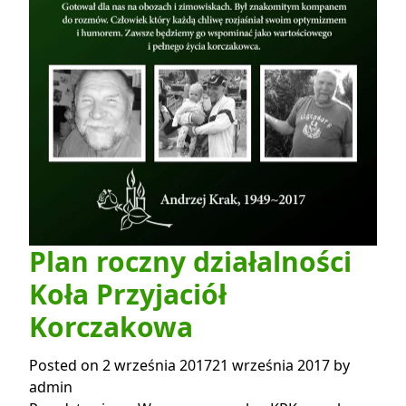
Plan roczny działalności
Koła Przyjaciół
Korczakowa
Posted on
2 września 2017
21 września 2017
by
admin