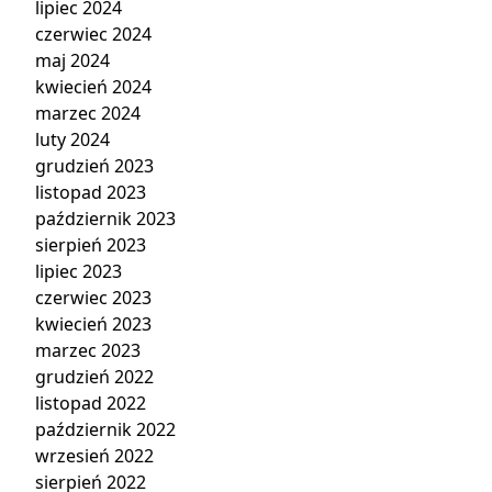
lipiec 2024
czerwiec 2024
maj 2024
kwiecień 2024
marzec 2024
luty 2024
grudzień 2023
listopad 2023
październik 2023
sierpień 2023
lipiec 2023
czerwiec 2023
kwiecień 2023
marzec 2023
grudzień 2022
listopad 2022
październik 2022
wrzesień 2022
sierpień 2022