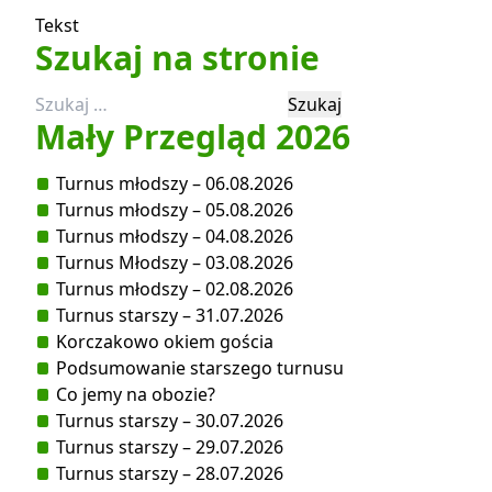
Tekst
Szukaj na stronie
Szukaj:
Mały Przegląd 2026
Turnus młodszy – 06.08.2026
Turnus młodszy – 05.08.2026
Turnus młodszy – 04.08.2026
Turnus Młodszy – 03.08.2026
Turnus młodszy – 02.08.2026
Turnus starszy – 31.07.2026
Korczakowo okiem gościa
Podsumowanie starszego turnusu
Co jemy na obozie?
Turnus starszy – 30.07.2026
Turnus starszy – 29.07.2026
Turnus starszy – 28.07.2026