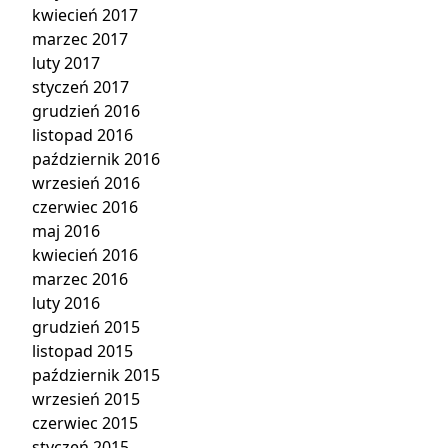
kwiecień 2017
marzec 2017
luty 2017
styczeń 2017
grudzień 2016
listopad 2016
październik 2016
wrzesień 2016
czerwiec 2016
maj 2016
kwiecień 2016
marzec 2016
luty 2016
grudzień 2015
listopad 2015
październik 2015
wrzesień 2015
czerwiec 2015
styczeń 2015