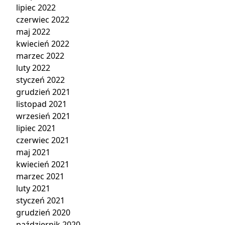
lipiec 2022
czerwiec 2022
maj 2022
kwiecień 2022
marzec 2022
luty 2022
styczeń 2022
grudzień 2021
listopad 2021
wrzesień 2021
lipiec 2021
czerwiec 2021
maj 2021
kwiecień 2021
marzec 2021
luty 2021
styczeń 2021
grudzień 2020
październik 2020