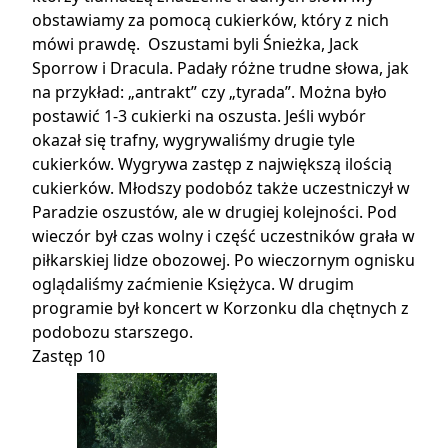
obstawiamy za pomocą cukierków, który z nich
mówi prawdę. Oszustami byli Śnieżka, Jack
Sporrow i Dracula. Padały różne trudne słowa, jak
na przykład: „antrakt” czy „tyrada”. Można było
postawić 1-3 cukierki na oszusta. Jeśli wybór
okazał się trafny, wygrywaliśmy drugie tyle
cukierków. Wygrywa zastęp z największą ilością
cukierków. Młodszy podobóz także uczestniczył w
Paradzie oszustów, ale w drugiej kolejności. Pod
wieczór był czas wolny i część uczestników grała w
piłkarskiej lidze obozowej. Po wieczornym ognisku
oglądaliśmy zaćmienie Księżyca. W drugim
programie był koncert w Korzonku dla chętnych z
podobozu starszego.
Zastęp 10