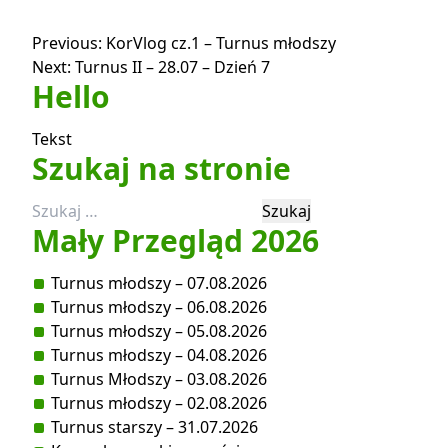
Nawigacja
Previous:
KorVlog cz.1 – Turnus młodszy
Next:
Turnus II – 28.07 – Dzień 7
wpisu
Hello
Tekst
Szukaj na stronie
Szukaj:
Mały Przegląd 2026
Turnus młodszy – 07.08.2026
Turnus młodszy – 06.08.2026
Turnus młodszy – 05.08.2026
Turnus młodszy – 04.08.2026
Turnus Młodszy – 03.08.2026
Turnus młodszy – 02.08.2026
Turnus starszy – 31.07.2026