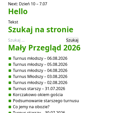
Next:
Dzień 10 – 7.07
wpisu
Hello
Tekst
Szukaj na stronie
Szukaj:
Mały Przegląd 2026
Turnus młodszy – 06.08.2026
Turnus młodszy – 05.08.2026
Turnus młodszy – 04.08.2026
Turnus Młodszy – 03.08.2026
Turnus młodszy – 02.08.2026
Turnus starszy – 31.07.2026
Korczakowo okiem gościa
Podsumowanie starszego turnusu
Co jemy na obozie?
Turnus starszy – 30.07.2026