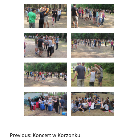
Nawigacja
Previous:
Koncert w Korzonku