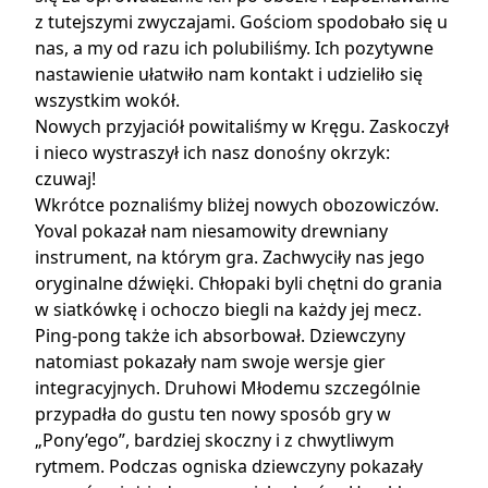
z tutejszymi zwyczajami. Gościom spodobało się u
nas, a my od razu ich polubiliśmy. Ich pozytywne
nastawienie ułatwiło nam kontakt i udzieliło się
wszystkim wokół.
Nowych przyjaciół powitaliśmy w Kręgu. Zaskoczył
i nieco wystraszył ich nasz donośny okrzyk:
czuwaj!
Wkrótce poznaliśmy bliżej nowych obozowiczów.
Yoval pokazał nam niesamowity drewniany
instrument, na którym gra. Zachwyciły nas jego
oryginalne dźwięki. Chłopaki byli chętni do grania
w siatkówkę i ochoczo biegli na każdy jej mecz.
Ping-pong także ich absorbował. Dziewczyny
natomiast pokazały nam swoje wersje gier
integracyjnych. Druhowi Młodemu szczególnie
przypadła do gustu ten nowy sposób gry w
„Pony’ego”, bardziej skoczny i z chwytliwym
rytmem. Podczas ogniska dziewczyny pokazały