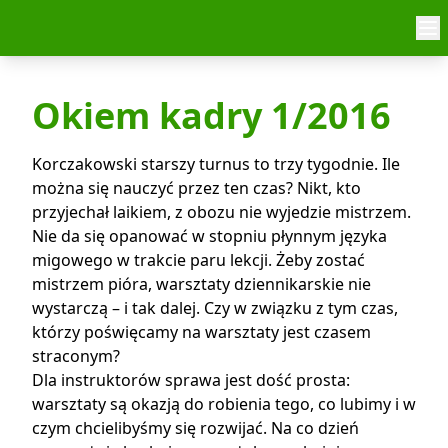
Skip to content
Okiem kadry 1/2016
Korczakowski starszy turnus to trzy tygodnie. Ile
można się nauczyć przez ten czas? Nikt, kto
przyjechał laikiem, z obozu nie wyjedzie mistrzem.
Nie da się opanować w stopniu płynnym języka
migowego w trakcie paru lekcji. Żeby zostać
mistrzem pióra, warsztaty dziennikarskie nie
wystarczą – i tak dalej. Czy w związku z tym czas,
którzy poświęcamy na warsztaty jest czasem
straconym?
Dla instruktorów sprawa jest dość prosta:
warsztaty są okazją do robienia tego, co lubimy i w
czym chcielibyśmy się rozwijać. Na co dzień