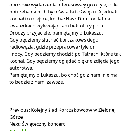
obozowe wydarzenia interesowały go o tyle, o ile
potrzeba na nich było światła i dźwięku. A jednak
kochał to miejsce, kochał Nasz Dom, od lat na
kwaterkach wylewając tam hektolitry potu.
Drodzy przyjaciele, pamiętajmy o Łukaszu.
Gdy będziemy słuchać korczakowskiego
radiowęzła, gdzie przepracował tyle dni
i nocy. Gdy będziemy chodzić po Tatrach, które tak
kochał. Gdy będziemy oglądać piękne zdjęcia jego
autorstwa.
Pamiętajmy o Łukaszu, bo choć go z nami nie ma,
to będzie z nami zawsze.
Nawigacja
Previous:
Kolejny ślad Korczakowców w Zielonej
Górze
wpisu
Next:
Świąteczny koncert