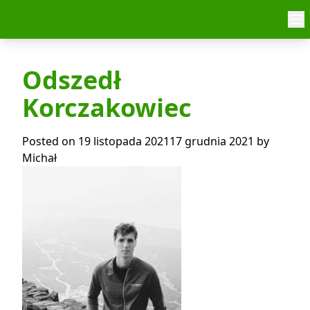
Skip to content
Odszedł
Korczakowiec
Posted on
19 listopada 2021
17 grudnia 2021
by
Michał