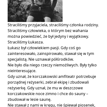
Straciliśmy przyjaciela, straciliśmy członka rodziny.
Straciliśmy człowieka, o którym bez wahania
można powiedzieć, że był jedyny i wyjątkowy.
Straciliśmy Łukasza.
Łukasz był człowiekiem pasji. Gdy coś go
zainteresowało, zainspirowało, stawał się w tym
specjalistą. Nie uznawał półśrodków.
Nie było dla niego rzeczy niemożliwych. Były tylko
nieinteresujące.
Gdy uznał, że korczakowski amfiteatr potrzebuje
porządnej reżyserki, zebrał ekipę i zbudowali
reżyserkę. Gdy uznał, że mu w deszczowe
korczakowskie noce zimno i chce do sauny –
zbudował w lesie saunę.
Nie stawał z nami w kręgu, nie śpiewał piosenek,