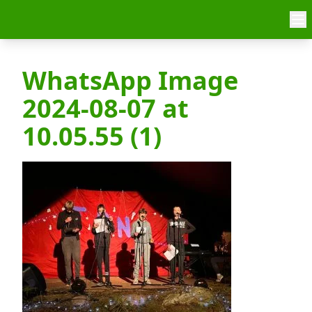
Skip to content
WhatsApp Image
2024-08-07 at
10.05.55 (1)