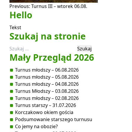
Nawigacja
Previous:
Turnus III – wtorek 06.08.
Hello
wpisu
Tekst
Szukaj na stronie
Szukaj:
Mały Przegląd 2026
Turnus młodszy – 06.08.2026
Turnus młodszy – 05.08.2026
Turnus młodszy – 04.08.2026
Turnus Młodszy – 03.08.2026
Turnus młodszy – 02.08.2026
Turnus starszy – 31.07.2026
Korczakowo okiem gościa
Podsumowanie starszego turnusu
Co jemy na obozie?