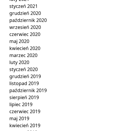
styczeń 2021
grudzień 2020
październik 2020
wrzesień 2020
czerwiec 2020
maj 2020
kwiecień 2020
marzec 2020
luty 2020
styczeń 2020
grudzień 2019
listopad 2019
październik 2019
sierpień 2019
lipiec 2019
czerwiec 2019
maj 2019
kwiecień 2019