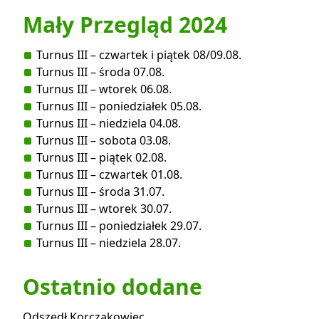
Mały Przegląd 2024
Turnus III – czwartek i piątek 08/09.08.
Turnus III – środa 07.08.
Turnus III – wtorek 06.08.
Turnus III – poniedziałek 05.08.
Turnus III – niedziela 04.08.
Turnus III – sobota 03.08.
Turnus III – piątek 02.08.
Turnus III – czwartek 01.08.
Turnus III – środa 31.07.
Turnus III – wtorek 30.07.
Turnus III – poniedziałek 29.07.
Turnus III – niedziela 28.07.
Ostatnio dodane
Odszedł Korczakowiec