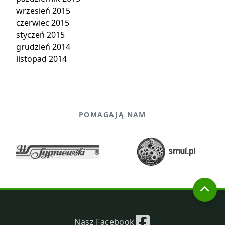
wrzesień 2015
czerwiec 2015
styczeń 2015
grudzień 2014
listopad 2014
POMAGAJĄ NAM
Nasz Facebook