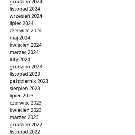
grudzień 2024
listopad 2024
wrzesień 2024
lipiec 2024
czerwiec 2024
maj 2024
kwiecień 2024
marzec 2024
luty 2024
grudzień 2023
listopad 2023
październik 2023
sierpień 2023
lipiec 2023
czerwiec 2023
kwiecień 2023
marzec 2023
grudzień 2022
listopad 2022