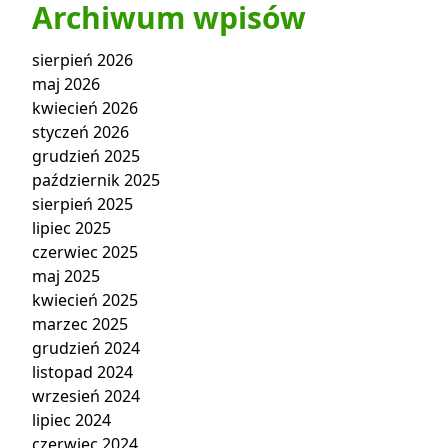
Archiwum wpisów
sierpień 2026
maj 2026
kwiecień 2026
styczeń 2026
grudzień 2025
październik 2025
sierpień 2025
lipiec 2025
czerwiec 2025
maj 2025
kwiecień 2025
marzec 2025
grudzień 2024
listopad 2024
wrzesień 2024
lipiec 2024
czerwiec 2024