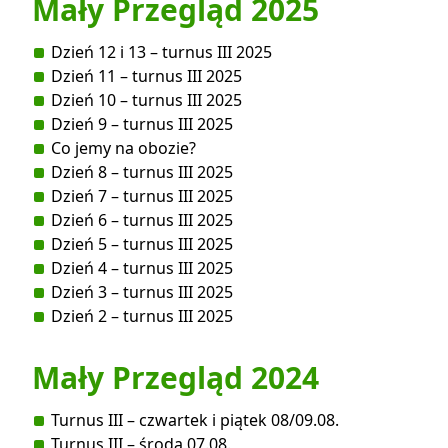
Mały Przegląd 2025
Dzień 12 i 13 – turnus III 2025
Dzień 11 – turnus III 2025
Dzień 10 – turnus III 2025
Dzień 9 – turnus III 2025
Co jemy na obozie?
Dzień 8 – turnus III 2025
Dzień 7 – turnus III 2025
Dzień 6 – turnus III 2025
Dzień 5 – turnus III 2025
Dzień 4 – turnus III 2025
Dzień 3 – turnus III 2025
Dzień 2 – turnus III 2025
Mały Przegląd 2024
Turnus III – czwartek i piątek 08/09.08.
Turnus III – środa 07.08.