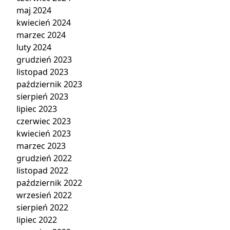
maj 2024
kwiecień 2024
marzec 2024
luty 2024
grudzień 2023
listopad 2023
październik 2023
sierpień 2023
lipiec 2023
czerwiec 2023
kwiecień 2023
marzec 2023
grudzień 2022
listopad 2022
październik 2022
wrzesień 2022
sierpień 2022
lipiec 2022