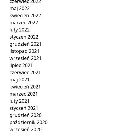
czerwiec 2022
maj 2022
kwiecień 2022
marzec 2022
luty 2022
styczeń 2022
grudzień 2021
listopad 2021
wrzesień 2021
lipiec 2021
czerwiec 2021
maj 2021
kwiecień 2021
marzec 2021
luty 2021
styczeń 2021
grudzień 2020
październik 2020
wrzesień 2020