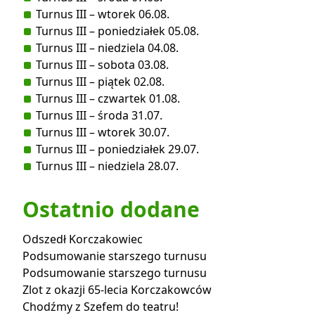
Turnus III – wtorek 06.08.
Turnus III – poniedziałek 05.08.
Turnus III – niedziela 04.08.
Turnus III – sobota 03.08.
Turnus III – piątek 02.08.
Turnus III – czwartek 01.08.
Turnus III – środa 31.07.
Turnus III – wtorek 30.07.
Turnus III – poniedziałek 29.07.
Turnus III – niedziela 28.07.
Ostatnio dodane
Odszedł Korczakowiec
Podsumowanie starszego turnusu
Podsumowanie starszego turnusu
Zlot z okazji 65-lecia Korczakowców
Chodźmy z Szefem do teatru!