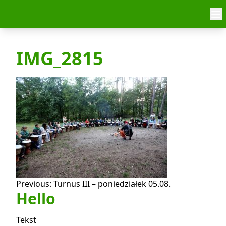
Skip to content
IMG_2815
Nawigacja
Previous:
Turnus III – poniedziałek 05.08.
Hello
wpisu
Tekst