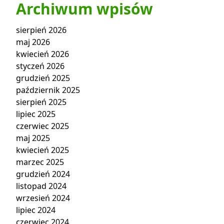
Archiwum wpisów
sierpień 2026
maj 2026
kwiecień 2026
styczeń 2026
grudzień 2025
październik 2025
sierpień 2025
lipiec 2025
czerwiec 2025
maj 2025
kwiecień 2025
marzec 2025
grudzień 2024
listopad 2024
wrzesień 2024
lipiec 2024
czerwiec 2024