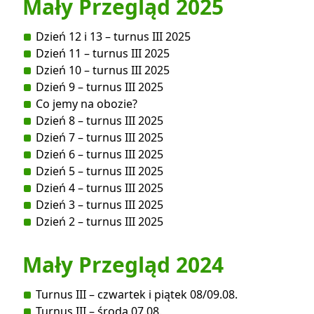
Mały Przegląd 2025
Dzień 12 i 13 – turnus III 2025
Dzień 11 – turnus III 2025
Dzień 10 – turnus III 2025
Dzień 9 – turnus III 2025
Co jemy na obozie?
Dzień 8 – turnus III 2025
Dzień 7 – turnus III 2025
Dzień 6 – turnus III 2025
Dzień 5 – turnus III 2025
Dzień 4 – turnus III 2025
Dzień 3 – turnus III 2025
Dzień 2 – turnus III 2025
Mały Przegląd 2024
Turnus III – czwartek i piątek 08/09.08.
Turnus III – środa 07.08.