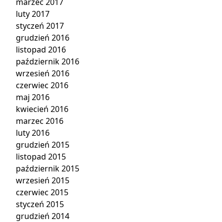
marzec 2017
luty 2017
styczeń 2017
grudzień 2016
listopad 2016
październik 2016
wrzesień 2016
czerwiec 2016
maj 2016
kwiecień 2016
marzec 2016
luty 2016
grudzień 2015
listopad 2015
październik 2015
wrzesień 2015
czerwiec 2015
styczeń 2015
grudzień 2014