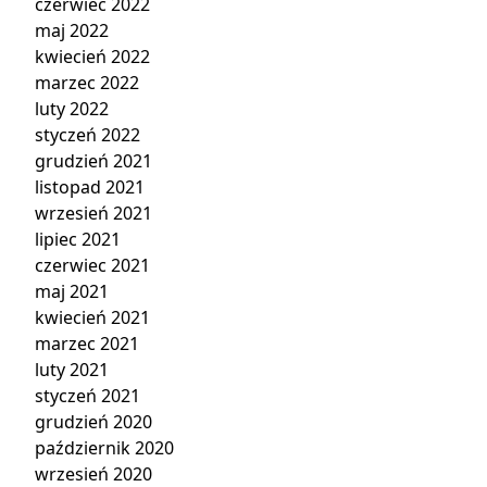
czerwiec 2022
maj 2022
kwiecień 2022
marzec 2022
luty 2022
styczeń 2022
grudzień 2021
listopad 2021
wrzesień 2021
lipiec 2021
czerwiec 2021
maj 2021
kwiecień 2021
marzec 2021
luty 2021
styczeń 2021
grudzień 2020
październik 2020
wrzesień 2020