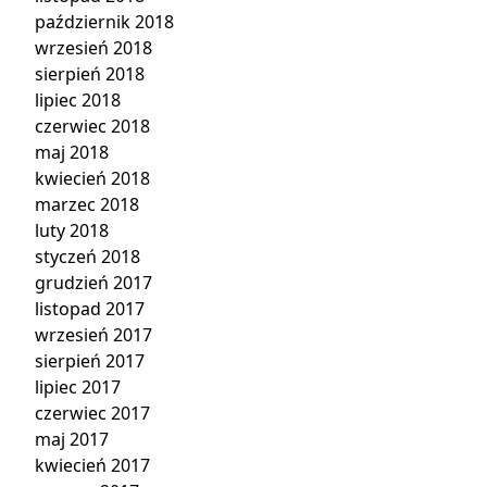
październik 2018
wrzesień 2018
sierpień 2018
lipiec 2018
czerwiec 2018
maj 2018
kwiecień 2018
marzec 2018
luty 2018
styczeń 2018
grudzień 2017
listopad 2017
wrzesień 2017
sierpień 2017
lipiec 2017
czerwiec 2017
maj 2017
kwiecień 2017