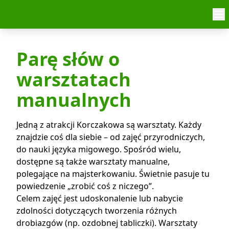
Skip to content
Parę słów o
warsztatach
manualnych
Jedną z atrakcji Korczakowa są warsztaty. Każdy
znajdzie coś dla siebie – od zajęć przyrodniczych,
do nauki języka migowego. Spośród wielu,
dostępne są także warsztaty manualne,
polegające na majsterkowaniu. Świetnie pasuje tu
powiedzenie „zrobić coś z niczego”.
Celem zajęć jest udoskonalenie lub nabycie
zdolności dotyczących tworzenia różnych
drobiazgów (np. ozdobnej tabliczki). Warsztaty