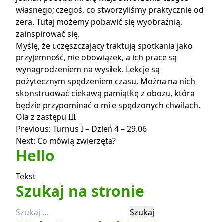
własnego; czegoś, co stworzyliśmy praktycznie od
zera. Tutaj możemy pobawić się wyobraźnią,
zainspirować się.
Myślę, że uczęszczający traktują spotkania jako
przyjemność, nie obowiązek, a ich prace są
wynagrodzeniem na wysiłek. Lekcje są
pożytecznym spędzeniem czasu. Można na nich
skonstruować ciekawą pamiątkę z obozu, która
będzie przypominać o mile spędzonych chwilach.
Ola z zastępu III
Nawigacja
Previous:
Turnus I – Dzień 4 – 29.06
Next:
Co mówią zwierzęta?
wpisu
Hello
Tekst
Szukaj na stronie
Szukaj: