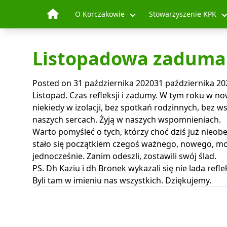
Skip to content
O Korczakowie
Stowarzyszenie KPK
Listopadowa zadum
Posted on
31 października 2020
31 października 20
Listopad. Czas refleksji i zadumy. W tym roku w n
niekiedy w izolacji, bez spotkań rodzinnych, bez w
naszych sercach. Żyją w naszych wspomnieniach.
Warto pomyśleć o tych, którzy choć dziś już nieobe
stało się początkiem czegoś ważnego, nowego, m
jednocześnie. Zanim odeszli, zostawili swój ślad.
PS. Dh Kaziu i dh Bronek wykazali się nie lada re
Byli tam w imieniu nas wszystkich. Dziękujemy.