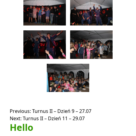
Nawigacja
Previous:
Turnus II – Dzień 9 – 27.07
Next:
Turnus II – Dzień 11 – 29.07
wpisu
Hello