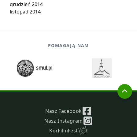
grudzień 2014
listopad 2014
POMAGAJĄ NAM
Nasz Facebook
Nasz Instagram
KorFilmFest