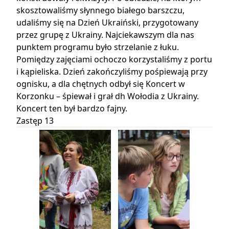
skosztowaliśmy słynnego białego barszczu,
udaliśmy się na Dzień Ukraiński, przygotowany
przez grupę z Ukrainy. Najciekawszym dla nas
punktem programu było strzelanie z łuku.
Pomiędzy zajęciami ochoczo korzystaliśmy z portu
i kąpieliska. Dzień zakończyliśmy pośpiewają przy
ognisku, a dla chętnych odbył się Koncert w
Korzonku – śpiewał i grał dh Wołodia z Ukrainy.
Koncert ten był bardzo fajny.
Zastęp 13