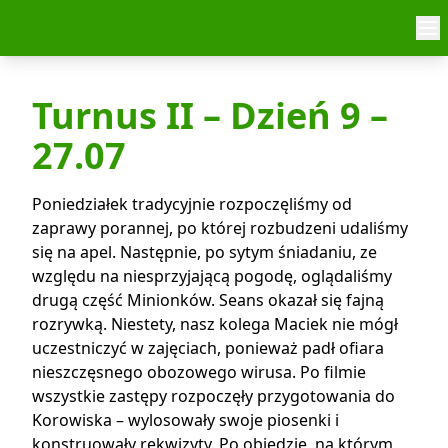
Skip to content
Turnus II – Dzień 9 –
27.07
Poniedziałek tradycyjnie rozpoczęliśmy od
zaprawy porannej, po której rozbudzeni udaliśmy
się na apel. Następnie, po sytym śniadaniu, ze
względu na niesprzyjającą pogodę, oglądaliśmy
drugą część Minionków. Seans okazał się fajną
rozrywką. Niestety, nasz kolega Maciek nie mógł
uczestniczyć w zajęciach, ponieważ padł ofiara
nieszczęsnego obozowego wirusa. Po filmie
wszystkie zastępy rozpoczęły przygotowania do
Korowiska – wylosowały swoje piosenki i
konstruowały rekwizyty. Po obiedzie, na którym