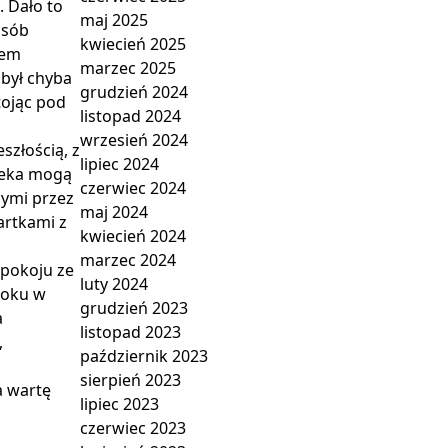
. Dało to
maj 2025
osób
kwiecień 2025
iem
marzec 2025
był chyba
grudzień 2024
tojąc pod
listopad 2024
wrzesień 2024
szłością, z
lipiec 2024
wieka mogą
czerwiec 2024
nymi przez
maj 2024
artkami z
kwiecień 2024
marzec 2024
spokoju ze
luty 2024
 roku w
grudzień 2023
a
listopad 2023
,
październik 2023
sierpień 2023
a wartę
lipiec 2023
czerwiec 2023