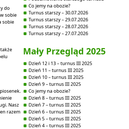
Co jemy na obozie?
cy do
Turnus starszy – 30.07.2026
 w sobie
Turnus starszy – 29.07.2026
a sobie
Turnus starszy – 28.07.2026
Turnus starszy – 27.07.2026
Mały Przegląd 2025
 także
pelu
Dzień 12 i 13 – turnus III 2025
Dzień 11 – turnus III 2025
Dzień 10 – turnus III 2025
Dzień 9 – turnus III 2025
 piosenek.
Co jemy na obozie?
nienie
Dzień 8 – turnus III 2025
ugi. Nasz
Dzień 7 – turnus III 2025
fren razem
Dzień 6 – turnus III 2025
Dzień 5 – turnus III 2025
Dzień 4 – turnus III 2025