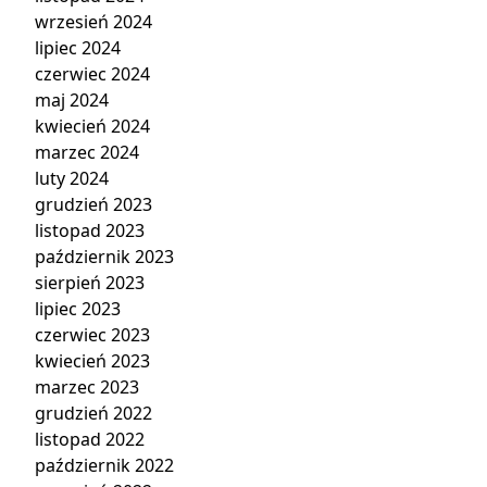
wrzesień 2024
lipiec 2024
czerwiec 2024
maj 2024
kwiecień 2024
marzec 2024
luty 2024
grudzień 2023
listopad 2023
październik 2023
sierpień 2023
lipiec 2023
czerwiec 2023
kwiecień 2023
marzec 2023
grudzień 2022
listopad 2022
październik 2022