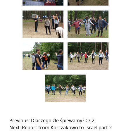
Nawigacja
Previous:
Dlaczego źle śpiewamy? Cz.2
Next:
Report from Korczakowo to Israel part 2