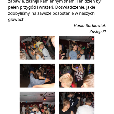
zabawie, zasnęli kamiennym snem. Ten dzień był
pełen przygód i wrażeń. Doświadczenie, jakie
zdobyliśmy, na zawsze pozostanie w naszych
głowach.
Hania Bartkowiak
Zastęp XI