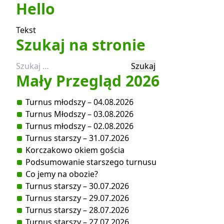
wpisu
Hello
Tekst
Szukaj na stronie
Szukaj:
Mały Przegląd 2026
Turnus młodszy – 04.08.2026
Turnus Młodszy – 03.08.2026
Turnus młodszy – 02.08.2026
Turnus starszy – 31.07.2026
Korczakowo okiem gościa
Podsumowanie starszego turnusu
Co jemy na obozie?
Turnus starszy – 30.07.2026
Turnus starszy – 29.07.2026
Turnus starszy – 28.07.2026
Turnus starszy – 27.07.2026