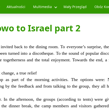
Aktualności
Multimedia
Mały Przegląd
Obóz Ko
wo to Israel part 2
 invited back to the dining room. To everyone’s surprise, the
een turned into a discotheque. To the sound of popular disco
e togetherness and the total enjoyment. Towards the end, a 
 change, a true relief
op as part of the morning activities. The options were: 
ng by the feedback and from talking to the group, they all 
 In the afternoon, the groups (according to tents) were g
 the dinner break, the camp members and visitors gathered