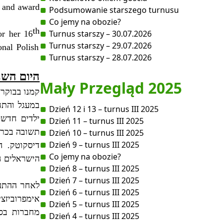
s and award
Podsumowanie starszego turnusu
Co jemy na obozie?
th
Turnus starszy – 30.07.2026
or her 16
Turnus starszy – 29.07.2026
onal Polish
Turnus starszy – 28.07.2026
היום השנ
Mały Przegląd 2025
קמנו בבוקר
במעגל והתח
Dzień 12 i 13 – turnus III 2025
ילדים חדשי
Dzień 11 – turnus III 2025
תשובה בכרט
Dzień 10 – turnus III 2025
Dzień 9 – turnus III 2025
ה
.
דיסקוטק
Co jemy na obozie?
הישראלים ה
Dzień 8 – turnus III 2025
Dzień 7 – turnus III 2025
לאחר ההתעמ
Dzień 6 – turnus III 2025
אימפרוביזצי
Dzień 5 – turnus III 2025
מחברות בסג
Dzień 4 – turnus III 2025