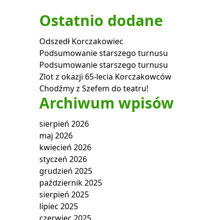
Ostatnio dodane
Odszedł Korczakowiec
Podsumowanie starszego turnusu
Podsumowanie starszego turnusu
Zlot z okazji 65-lecia Korczakowców
Chodźmy z Szefem do teatru!
Archiwum wpisów
sierpień 2026
maj 2026
kwiecień 2026
styczeń 2026
grudzień 2025
październik 2025
sierpień 2025
lipiec 2025
czerwiec 2025