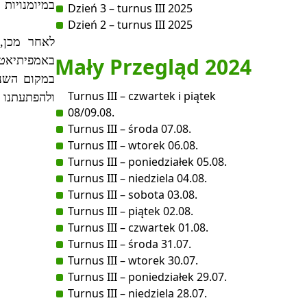
במיומנויות
Dzień 3 – turnus III 2025
Dzień 2 – turnus III 2025
,
לאחר מכן
Mały Przegląd 2024
באמפיתיאטר
במקום השני
Turnus III – czwartek i piątek
ולהפתעתנו 
08/09.08.
Turnus III – środa 07.08.
Turnus III – wtorek 06.08.
Turnus III – poniedziałek 05.08.
Turnus III – niedziela 04.08.
Turnus III – sobota 03.08.
Turnus III – piątek 02.08.
Turnus III – czwartek 01.08.
Turnus III – środa 31.07.
Turnus III – wtorek 30.07.
Turnus III – poniedziałek 29.07.
Turnus III – niedziela 28.07.