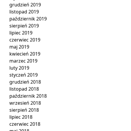
grudzień 2019
listopad 2019
październik 2019
sierpień 2019
lipiec 2019
czerwiec 2019
maj 2019
kwiecień 2019
marzec 2019
luty 2019
styczeń 2019
grudzień 2018
listopad 2018
październik 2018
wrzesień 2018
sierpień 2018
lipiec 2018
czerwiec 2018