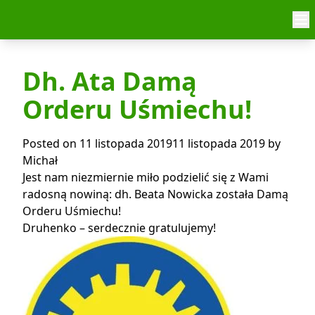
Skip to content
Dh. Ata Damą
Orderu Uśmiechu!
Posted on
11 listopada 2019
11 listopada 2019
by
Michał
Jest nam niezmiernie miło podzielić się z Wami
radosną nowiną: dh. Beata Nowicka została Damą
Orderu Uśmiechu!
Druhenko – serdecznie gratulujemy!