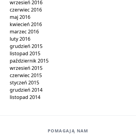
wrzesień 2016
czerwiec 2016
maj 2016
kwiecień 2016
marzec 2016
luty 2016
grudzień 2015
listopad 2015
październik 2015
wrzesień 2015
czerwiec 2015
styczeń 2015
grudzień 2014
listopad 2014
POMAGAJĄ NAM