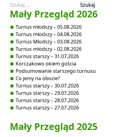
Szukaj:
Mały Przegląd 2026
Turnus młodszy – 05.08.2026
Turnus młodszy – 04.08.2026
Turnus Młodszy – 03.08.2026
Turnus młodszy – 02.08.2026
Turnus starszy – 31.07.2026
Korczakowo okiem gościa
Podsumowanie starszego turnusu
Co jemy na obozie?
Turnus starszy – 30.07.2026
Turnus starszy – 29.07.2026
Turnus starszy – 28.07.2026
Turnus starszy – 27.07.2026
Mały Przegląd 2025