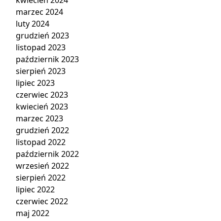
kwiecień 2024
marzec 2024
luty 2024
grudzień 2023
listopad 2023
październik 2023
sierpień 2023
lipiec 2023
czerwiec 2023
kwiecień 2023
marzec 2023
grudzień 2022
listopad 2022
październik 2022
wrzesień 2022
sierpień 2022
lipiec 2022
czerwiec 2022
maj 2022