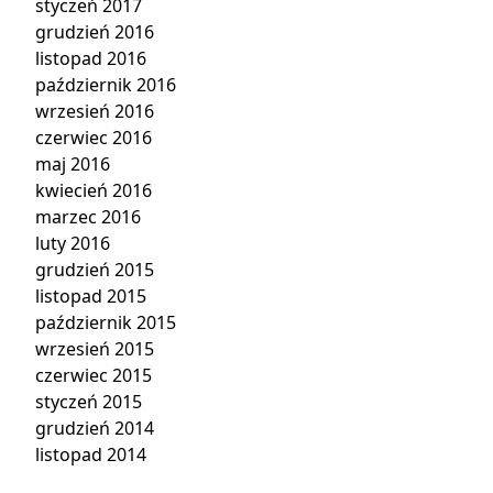
styczeń 2017
grudzień 2016
listopad 2016
październik 2016
wrzesień 2016
czerwiec 2016
maj 2016
kwiecień 2016
marzec 2016
luty 2016
grudzień 2015
listopad 2015
październik 2015
wrzesień 2015
czerwiec 2015
styczeń 2015
grudzień 2014
listopad 2014