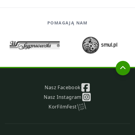
POMAGAJĄ NAM
Nasz Facebook
Nasz Instagram
KorFilmFest