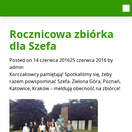
Skip to content
Rocznicowa zbiórka
dla Szefa
Posted on
14 czerwca 2016
25 czerwca 2016
by
admin
Korczakowcy pamiętają! Spotkaliśmy się, żeby
razem powspominać Szefa. Zielona Góra, Poznań,
Katowice, Kraków – meldują obecność na zbiórce!