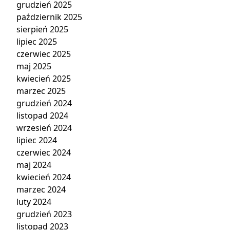
grudzień 2025
październik 2025
sierpień 2025
lipiec 2025
czerwiec 2025
maj 2025
kwiecień 2025
marzec 2025
grudzień 2024
listopad 2024
wrzesień 2024
lipiec 2024
czerwiec 2024
maj 2024
kwiecień 2024
marzec 2024
luty 2024
grudzień 2023
listopad 2023