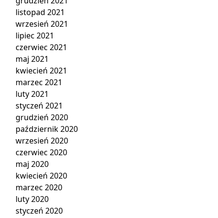
grudzień 2021
listopad 2021
wrzesień 2021
lipiec 2021
czerwiec 2021
maj 2021
kwiecień 2021
marzec 2021
luty 2021
styczeń 2021
grudzień 2020
październik 2020
wrzesień 2020
czerwiec 2020
maj 2020
kwiecień 2020
marzec 2020
luty 2020
styczeń 2020