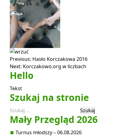
Nawigacja
Previous:
Hasło Korczakowa 2016
Next:
Korczakowo.org w liczbach
wpisu
Hello
Tekst
Szukaj na stronie
Szukaj:
Mały Przegląd 2026
Turnus młodszy – 06.08.2026