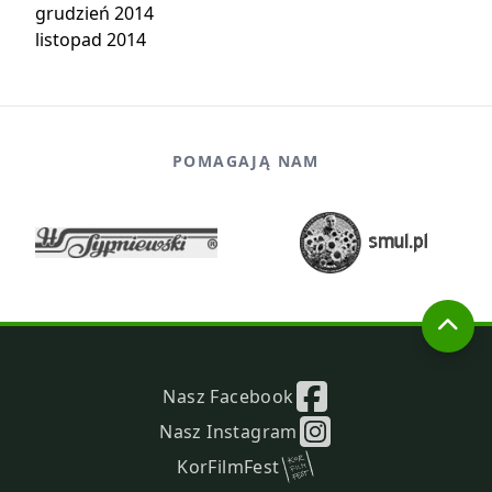
grudzień 2014
listopad 2014
POMAGAJĄ NAM
Nasz Facebook
Nasz Instagram
KorFilmFest