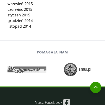
wrzesień 2015
czerwiec 2015
styczeń 2015
grudzień 2014
listopad 2014
POMAGAJĄ NAM
Nasz Facebook