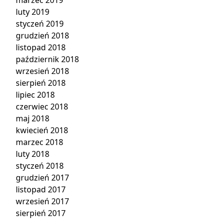
marzec 2019
luty 2019
styczeń 2019
grudzień 2018
listopad 2018
październik 2018
wrzesień 2018
sierpień 2018
lipiec 2018
czerwiec 2018
maj 2018
kwiecień 2018
marzec 2018
luty 2018
styczeń 2018
grudzień 2017
listopad 2017
wrzesień 2017
sierpień 2017