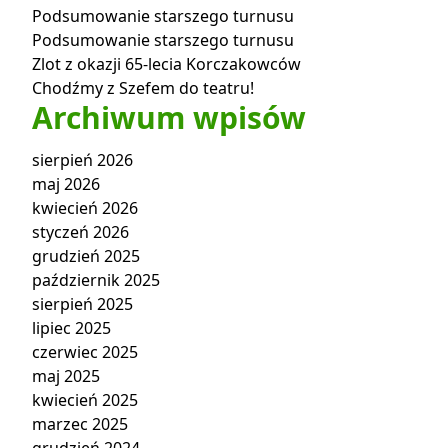
Podsumowanie starszego turnusu
Podsumowanie starszego turnusu
Zlot z okazji 65-lecia Korczakowców
Chodźmy z Szefem do teatru!
Archiwum wpisów
sierpień 2026
maj 2026
kwiecień 2026
styczeń 2026
grudzień 2025
październik 2025
sierpień 2025
lipiec 2025
czerwiec 2025
maj 2025
kwiecień 2025
marzec 2025