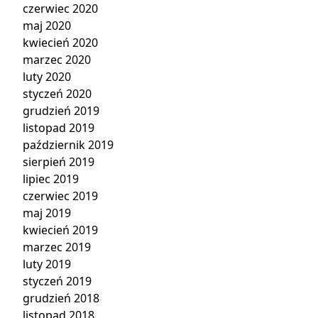
czerwiec 2020
maj 2020
kwiecień 2020
marzec 2020
luty 2020
styczeń 2020
grudzień 2019
listopad 2019
październik 2019
sierpień 2019
lipiec 2019
czerwiec 2019
maj 2019
kwiecień 2019
marzec 2019
luty 2019
styczeń 2019
grudzień 2018
listopad 2018