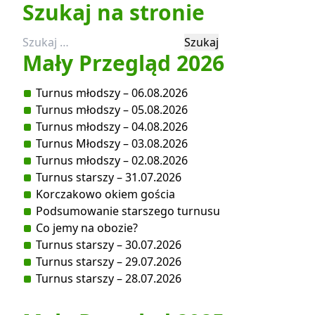
Szukaj na stronie
Szukaj:
Mały Przegląd 2026
Turnus młodszy – 06.08.2026
Turnus młodszy – 05.08.2026
Turnus młodszy – 04.08.2026
Turnus Młodszy – 03.08.2026
Turnus młodszy – 02.08.2026
Turnus starszy – 31.07.2026
Korczakowo okiem gościa
Podsumowanie starszego turnusu
Co jemy na obozie?
Turnus starszy – 30.07.2026
Turnus starszy – 29.07.2026
Turnus starszy – 28.07.2026