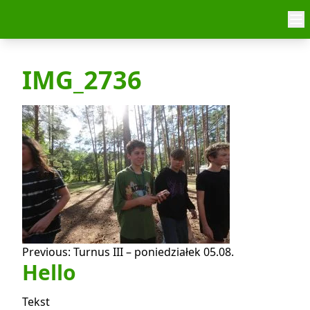
Skip to content
IMG_2736
Nawigacja
Previous:
Turnus III – poniedziałek 05.08.
Hello
wpisu
Tekst