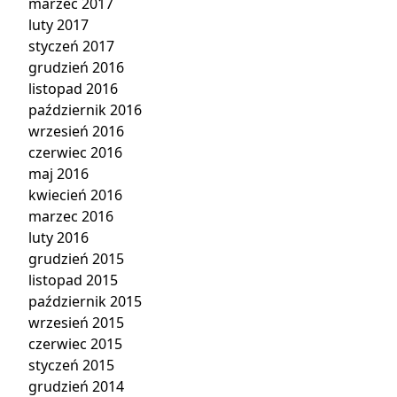
marzec 2017
luty 2017
styczeń 2017
grudzień 2016
listopad 2016
październik 2016
wrzesień 2016
czerwiec 2016
maj 2016
kwiecień 2016
marzec 2016
luty 2016
grudzień 2015
listopad 2015
październik 2015
wrzesień 2015
czerwiec 2015
styczeń 2015
grudzień 2014