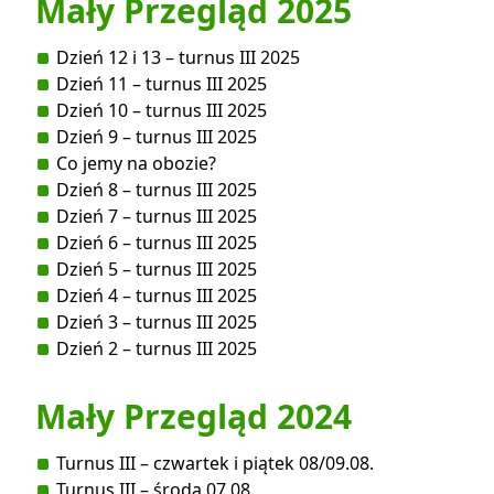
Mały Przegląd 2025
Dzień 12 i 13 – turnus III 2025
Dzień 11 – turnus III 2025
Dzień 10 – turnus III 2025
Dzień 9 – turnus III 2025
Co jemy na obozie?
Dzień 8 – turnus III 2025
Dzień 7 – turnus III 2025
Dzień 6 – turnus III 2025
Dzień 5 – turnus III 2025
Dzień 4 – turnus III 2025
Dzień 3 – turnus III 2025
Dzień 2 – turnus III 2025
Mały Przegląd 2024
Turnus III – czwartek i piątek 08/09.08.
Turnus III – środa 07.08.