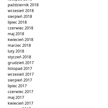
październik 2018
wrzesień 2018
sierpień 2018
lipiec 2018
czerwiec 2018
maj 2018
kwiecień 2018
marzec 2018
luty 2018
styczeń 2018
grudzień 2017
listopad 2017
wrzesień 2017
sierpień 2017
lipiec 2017
czerwiec 2017
maj 2017
kwiecień 2017