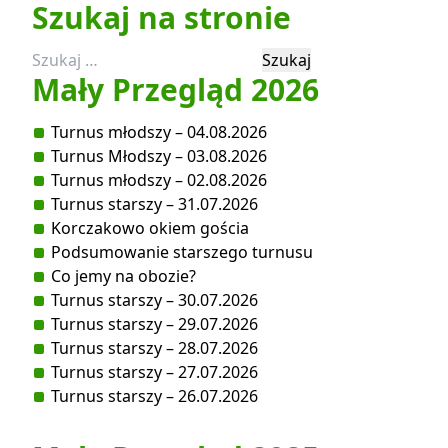
Szukaj na stronie
Szukaj:
Mały Przegląd 2026
Turnus młodszy – 04.08.2026
Turnus Młodszy – 03.08.2026
Turnus młodszy – 02.08.2026
Turnus starszy – 31.07.2026
Korczakowo okiem gościa
Podsumowanie starszego turnusu
Co jemy na obozie?
Turnus starszy – 30.07.2026
Turnus starszy – 29.07.2026
Turnus starszy – 28.07.2026
Turnus starszy – 27.07.2026
Turnus starszy – 26.07.2026