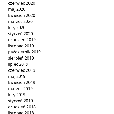
czerwiec 2020
maj 2020
kwiecień 2020
marzec 2020
luty 2020
styczeń 2020
grudzień 2019
listopad 2019
październik 2019
sierpień 2019
lipiec 2019
czerwiec 2019
maj 2019
kwiecień 2019
marzec 2019
luty 2019
styczeń 2019
grudzień 2018
listopad 2018