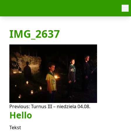
Skip to content
IMG_2637
Nawigacja
Previous:
Turnus III – niedziela 04.08.
Hello
wpisu
Tekst