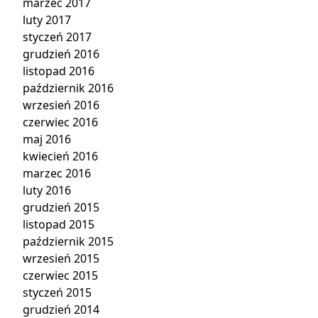
marzec 2017
luty 2017
styczeń 2017
grudzień 2016
listopad 2016
październik 2016
wrzesień 2016
czerwiec 2016
maj 2016
kwiecień 2016
marzec 2016
luty 2016
grudzień 2015
listopad 2015
październik 2015
wrzesień 2015
czerwiec 2015
styczeń 2015
grudzień 2014