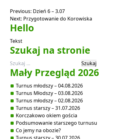
Nawigacja
Previous:
Dzień 6 – 3.07
Next:
Przygotowanie do Korowiska
wpisu
Hello
Tekst
Szukaj na stronie
Szukaj:
Mały Przegląd 2026
Turnus młodszy – 04.08.2026
Turnus Młodszy – 03.08.2026
Turnus młodszy – 02.08.2026
Turnus starszy – 31.07.2026
Korczakowo okiem gościa
Podsumowanie starszego turnusu
Co jemy na obozie?
Turnus starszy – 30.07.2026