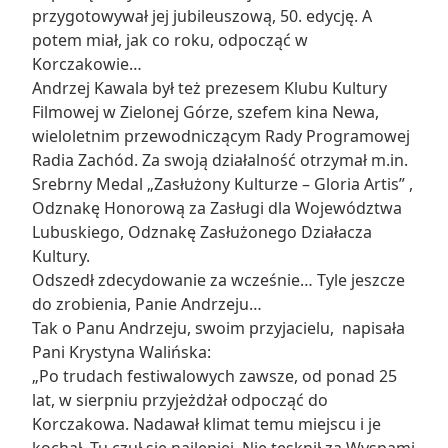
przygotowywał jej jubileuszową, 50. edycję. A
potem miał, jak co roku, odpocząć w
Korczakowie…
Andrzej Kawala był też prezesem Klubu Kultury
Filmowej w Zielonej Górze, szefem kina Newa,
wieloletnim przewodniczącym Rady Programowej
Radia Zachód. Za swoją działalność otrzymał m.in.
Srebrny Medal „Zasłużony Kulturze – Gloria Artis” ,
Odznakę Honorową za Zasługi dla Województwa
Lubuskiego, Odznakę Zasłużonego Działacza
Kultury.
Odszedł zdecydowanie za wcześnie… Tyle jeszcze
do zrobienia, Panie Andrzeju…
Tak o Panu Andrzeju, swoim przyjacielu, napisała
Pani Krystyna Walińska:
„Po trudach festiwalowych zawsze, od ponad 25
lat, w sierpniu przyjeżdżał odpocząć do
Korczakowa. Nadawał klimat temu miejscu i je