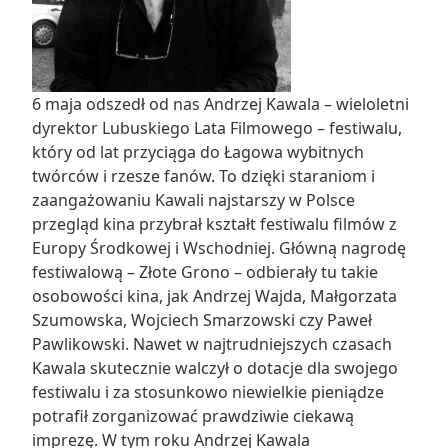
6
maja
odszedł od nas Andrzej Kawala – wieloletni
dyrektor Lubuskiego Lata Filmowego – festiwalu,
który od lat przyciąga do Łagowa wybitnych
twórców i rzesze fanów. To dzięki staraniom i
zaangażowaniu Kawali najstarszy w Polsce
przegląd kina przybrał kształt festiwalu filmów z
Europy Środkowej i Wschodniej. Główną nagrodę
festiwalową – Złote Grono – odbierały tu takie
osobowości kina, jak Andrzej Wajda, Małgorzata
Szumowska, Wojciech Smarzowski czy Paweł
Pawlikowski. Nawet w najtrudniejszych czasach
Kawala skutecznie walczył o dotacje dla swojego
festiwalu i za stosunkowo niewielkie pieniądze
potrafił zorganizować prawdziwie ciekawą
imprezę. W tym roku Andrzej Kawala