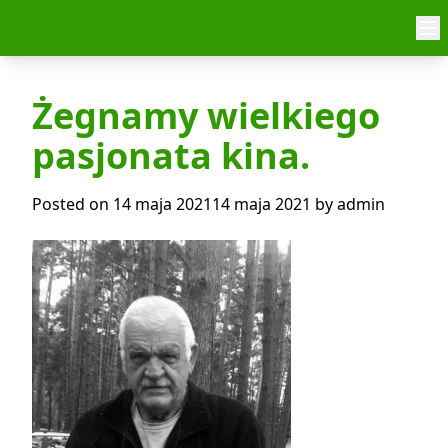
Skip to content
Żegnamy wielkiego
pasjonata kina.
Posted on
14 maja 2021
14 maja 2021
by
admin