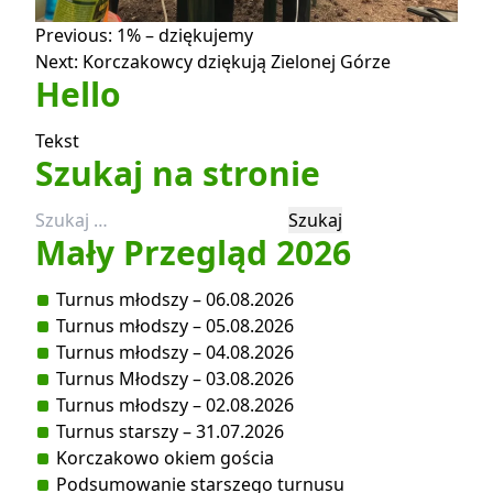
Nawigacja
Previous:
1% – dziękujemy
Next:
Korczakowcy dziękują Zielonej Górze
wpisu
Hello
Tekst
Szukaj na stronie
Szukaj:
Mały Przegląd 2026
Turnus młodszy – 06.08.2026
Turnus młodszy – 05.08.2026
Turnus młodszy – 04.08.2026
Turnus Młodszy – 03.08.2026
Turnus młodszy – 02.08.2026
Turnus starszy – 31.07.2026
Korczakowo okiem gościa
Podsumowanie starszego turnusu