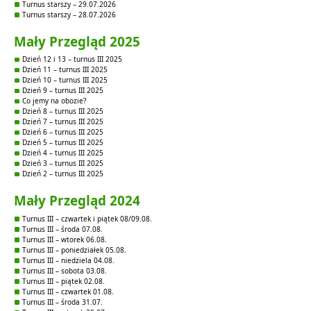
Turnus starszy – 29.07.2026
Turnus starszy – 28.07.2026
Mały Przegląd 2025
Dzień 12 i 13 – turnus III 2025
Dzień 11 – turnus III 2025
Dzień 10 – turnus III 2025
Dzień 9 – turnus III 2025
Co jemy na obozie?
Dzień 8 – turnus III 2025
Dzień 7 – turnus III 2025
Dzień 6 – turnus III 2025
Dzień 5 – turnus III 2025
Dzień 4 – turnus III 2025
Dzień 3 – turnus III 2025
Dzień 2 – turnus III 2025
Mały Przegląd 2024
Turnus III – czwartek i piątek 08/09.08.
Turnus III – środa 07.08.
Turnus III – wtorek 06.08.
Turnus III – poniedziałek 05.08.
Turnus III – niedziela 04.08.
Turnus III – sobota 03.08.
Turnus III – piątek 02.08.
Turnus III – czwartek 01.08.
Turnus III – środa 31.07.