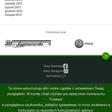
czerwiec 2015
styczeń 2015
grudzień 2014
listopad 2014
POMAGAJĄ NAM
Nasz Facebook
Nasz Instagram
KorFilmFest
Ta strona wykorzystuje pliki cookie zgodnie z ustawieniami Twojej
Strona główna
przeglądarki. W każdej chwili możliwe jest wyłączenie mechanizmu
Mały Przegląd
Aktualności
"Cookies"
Stowarzyszenie KPK
w przeglądarce użytkownika, jednakże spowodować to może utrudnienia w
Klauzula informacyjna
korzystaniu ze wszystkich funkcjonalności aplikacji.
Kontakt