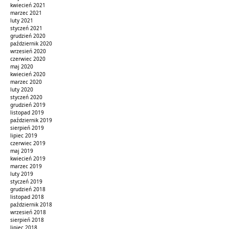
kwiecień 2021
marzec 2021
luty 2021
styczeń 2021
grudzień 2020
październik 2020
wrzesień 2020
czerwiec 2020
maj 2020
kwiecień 2020
marzec 2020
luty 2020
styczeń 2020
grudzień 2019
listopad 2019
październik 2019
sierpień 2019
lipiec 2019
czerwiec 2019
maj 2019
kwiecień 2019
marzec 2019
luty 2019
styczeń 2019
grudzień 2018
listopad 2018
październik 2018
wrzesień 2018
sierpień 2018
lipiec 2018