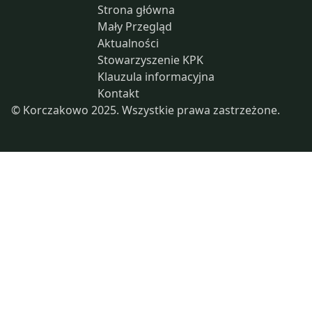
Strona główna
Mały Przegląd
Aktualności
Stowarzyszenie KPK
Klauzula informacyjna
Kontakt
© Korczakowo 2025. Wszystkie prawa zastrzeżone.