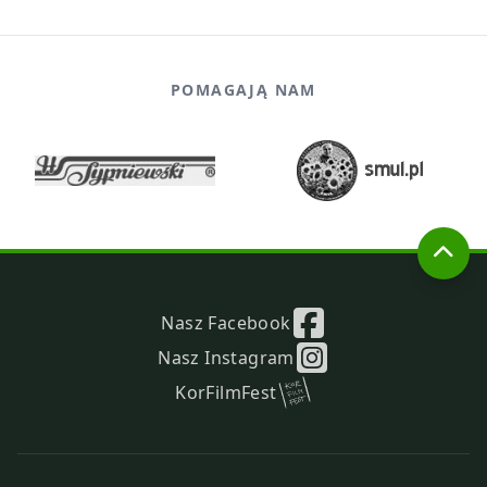
POMAGAJĄ NAM
Nasz Facebook
Nasz Instagram
KorFilmFest