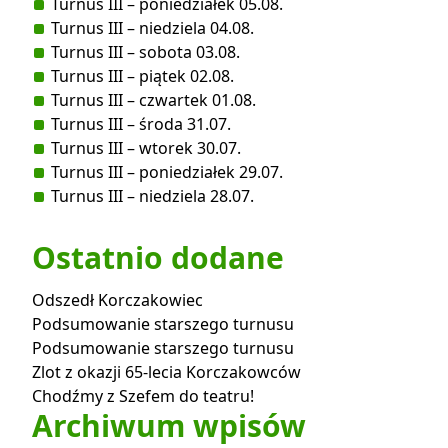
Turnus III – poniedziałek 05.08.
Turnus III – niedziela 04.08.
Turnus III – sobota 03.08.
Turnus III – piątek 02.08.
Turnus III – czwartek 01.08.
Turnus III – środa 31.07.
Turnus III – wtorek 30.07.
Turnus III – poniedziałek 29.07.
Turnus III – niedziela 28.07.
Ostatnio dodane
Odszedł Korczakowiec
Podsumowanie starszego turnusu
Podsumowanie starszego turnusu
Zlot z okazji 65-lecia Korczakowców
Chodźmy z Szefem do teatru!
Archiwum wpisów