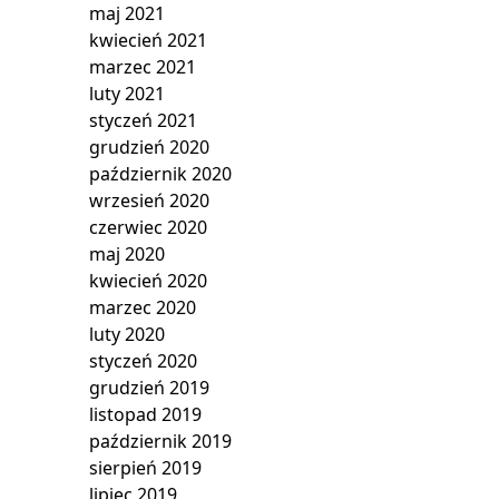
maj 2021
kwiecień 2021
marzec 2021
luty 2021
styczeń 2021
grudzień 2020
październik 2020
wrzesień 2020
czerwiec 2020
maj 2020
kwiecień 2020
marzec 2020
luty 2020
styczeń 2020
grudzień 2019
listopad 2019
październik 2019
sierpień 2019
lipiec 2019