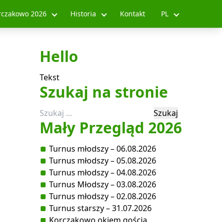
rczakowo 2026
Historia
Kontakt
PL
Hello
Tekst
Szukaj na stronie
Szukaj:
Mały Przegląd 2026
Turnus młodszy – 06.08.2026
Turnus młodszy – 05.08.2026
Turnus młodszy – 04.08.2026
Turnus Młodszy – 03.08.2026
Turnus młodszy – 02.08.2026
Turnus starszy – 31.07.2026
Korczakowo okiem gościa