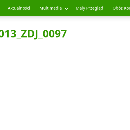
Aktualności
Multimedia
Mały Przegląd
Obóz Ko
_013_ZDJ_0097