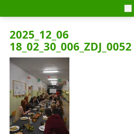
Skip to content
2025_12_06
18_02_30_006_ZDJ_0052