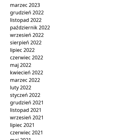
marzec 2023
grudzień 2022
listopad 2022
październik 2022
wrzesień 2022
sierpień 2022
lipiec 2022
czerwiec 2022
maj 2022
kwiecień 2022
marzec 2022
luty 2022
styczeń 2022
grudzień 2021
listopad 2021
wrzesień 2021
lipiec 2021
czerwiec 2021