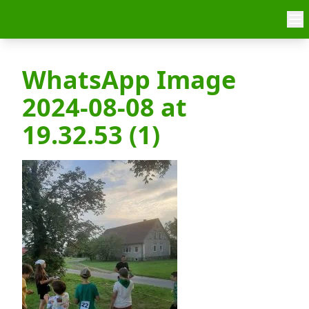
Skip to content
WhatsApp Image
2024-08-08 at
19.32.53 (1)