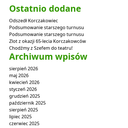
Ostatnio dodane
Odszedł Korczakowiec
Podsumowanie starszego turnusu
Podsumowanie starszego turnusu
Zlot z okazji 65-lecia Korczakowców
Chodźmy z Szefem do teatru!
Archiwum wpisów
sierpień 2026
maj 2026
kwiecień 2026
styczeń 2026
grudzień 2025
październik 2025
sierpień 2025
lipiec 2025
czerwiec 2025