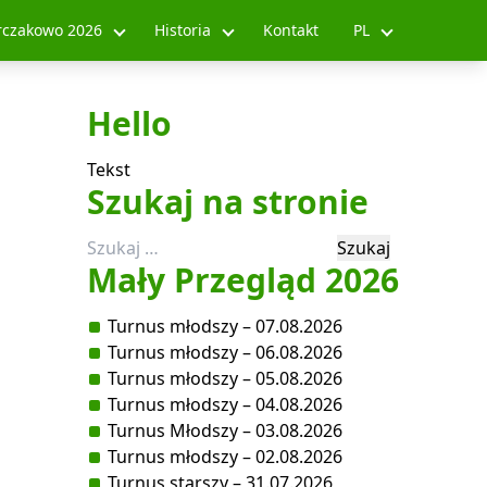
rczakowo 2026
Historia
Kontakt
PL
Hello
Tekst
Szukaj na stronie
Szukaj:
Mały Przegląd 2026
Turnus młodszy – 07.08.2026
Turnus młodszy – 06.08.2026
Turnus młodszy – 05.08.2026
Turnus młodszy – 04.08.2026
Turnus Młodszy – 03.08.2026
Turnus młodszy – 02.08.2026
Turnus starszy – 31.07.2026