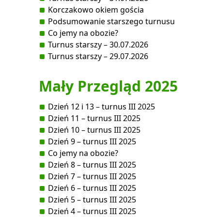
Korczakowo okiem gościa
Podsumowanie starszego turnusu
Co jemy na obozie?
Turnus starszy – 30.07.2026
Turnus starszy – 29.07.2026
Mały Przegląd 2025
Dzień 12 i 13 – turnus III 2025
Dzień 11 – turnus III 2025
Dzień 10 – turnus III 2025
Dzień 9 – turnus III 2025
Co jemy na obozie?
Dzień 8 – turnus III 2025
Dzień 7 – turnus III 2025
Dzień 6 – turnus III 2025
Dzień 5 – turnus III 2025
Dzień 4 – turnus III 2025