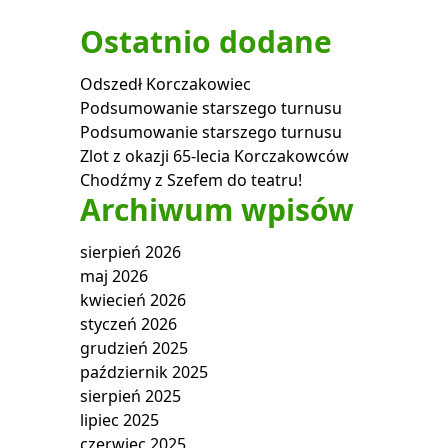
Ostatnio dodane
Odszedł Korczakowiec
Podsumowanie starszego turnusu
Podsumowanie starszego turnusu
Zlot z okazji 65-lecia Korczakowców
Chodźmy z Szefem do teatru!
Archiwum wpisów
sierpień 2026
maj 2026
kwiecień 2026
styczeń 2026
grudzień 2025
październik 2025
sierpień 2025
lipiec 2025
czerwiec 2025