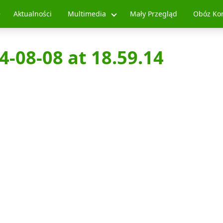
Aktualności
Multimedia
Mały Przegląd
Obóz Ko
-08-08 at 18.59.14