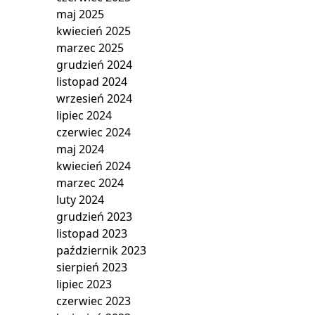
maj 2025
kwiecień 2025
marzec 2025
grudzień 2024
listopad 2024
wrzesień 2024
lipiec 2024
czerwiec 2024
maj 2024
kwiecień 2024
marzec 2024
luty 2024
grudzień 2023
listopad 2023
październik 2023
sierpień 2023
lipiec 2023
czerwiec 2023