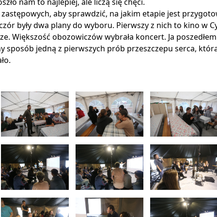
o nam to najlepiej, ale liczą się chęci.
e zastępowych, aby sprawdzić, na jakim etapie jest przygot
eczór były dwa plany do wyboru. Pierwszy z nich to kino w C
rze. Większość obozowiczów wybrała koncert. Ja poszedłem
zny sposób jedną z pierwszych prób przeszczepu serca, któr
ało.