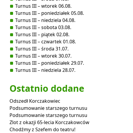
Turnus III – wtorek 06.08.
Turnus III – poniedziałek 05.08.
Turnus III – niedziela 04.08.
Turnus III – sobota 03.08.
Turnus III – piątek 02.08.
Turnus III – czwartek 01.08.
Turnus III – środa 31.07.
Turnus III – wtorek 30.07.
Turnus III – poniedziałek 29.07.
Turnus III – niedziela 28.07.
Ostatnio dodane
Odszedł Korczakowiec
Podsumowanie starszego turnusu
Podsumowanie starszego turnusu
Zlot z okazji 65-lecia Korczakowców
Chodźmy z Szefem do teatru!