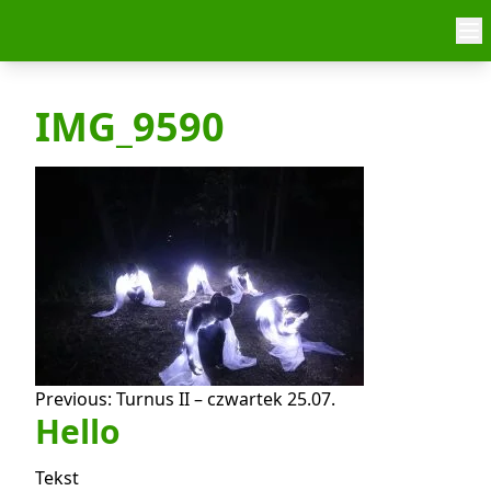
Skip to content
IMG_9590
Nawigacja
Previous:
Turnus II – czwartek 25.07.
Hello
wpisu
Tekst