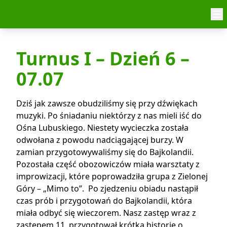
Skip to content
Turnus I – Dzień 6 –
07.07
Dziś jak zawsze obudziliśmy się przy dźwiękach
muzyki. Po śniadaniu niektórzy z nas mieli iść do
Ośna Lubuskiego. Niestety wycieczka została
odwołana z powodu nadciągającej burzy. W
zamian przygotowywaliśmy się do Bajkolandii.
Pozostała część obozowiczów miała warsztaty z
improwizacji, które poprowadziła grupa z Zielonej
Góry – „Mimo to”. Po zjedzeniu obiadu nastąpił
czas prób i przygotowań do Bajkolandii, która
miała odbyć się wieczorem. Nasz zastęp wraz z
zastępem 11 przygotował krótką historię o