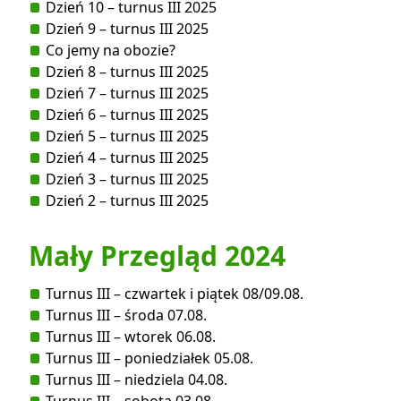
Dzień 10 – turnus III 2025
Dzień 9 – turnus III 2025
Co jemy na obozie?
Dzień 8 – turnus III 2025
Dzień 7 – turnus III 2025
Dzień 6 – turnus III 2025
Dzień 5 – turnus III 2025
Dzień 4 – turnus III 2025
Dzień 3 – turnus III 2025
Dzień 2 – turnus III 2025
Mały Przegląd 2024
Turnus III – czwartek i piątek 08/09.08.
Turnus III – środa 07.08.
Turnus III – wtorek 06.08.
Turnus III – poniedziałek 05.08.
Turnus III – niedziela 04.08.
Turnus III – sobota 03.08.