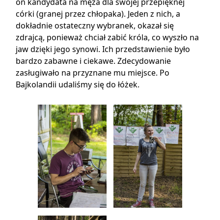
on kandydata na męża dla swojej przepięknej
córki (granej przez chłopaka). Jeden z nich, a
dokładnie ostateczny wybranek, okazał się
zdrajcą, ponieważ chciał zabić króla, co wyszło na
jaw dzięki jego synowi. Ich przedstawienie było
bardzo zabawne i ciekawe. Zdecydowanie
zasługiwało na przyznane mu miejsce. Po
Bajkolandii udaliśmy się do łóżek.