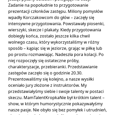
Zadanie na popołudnie to przygotowanie
prezentacji członków zastępu. Miliony pomysłów
wpadły Korczakowcom do głów – zaczęły się
intensywne przygotowania. Powstawały piosenki,
wierszyki, skecze i plakaty. Kiedy przygotowania
dobiegły końca, zostało jeszcze kilka chwil
wolnego czasu, który wykorzystaliśmy w różny
sposób – kąpiąc się w jeziorze, grając w piłkę lub
po prostu rozmawiając. Nadeszła pora kolacji. Po
niej rozpoczęły się ostateczne próby,
charakteryzacje, przebieranki. Przedstawianie
zastępów zaczęło się o godzinie 20.30.
Prezentowaliśmy się kolejno, a nasze wysiłki
oceniało jury złożone z instruktorów. My
przedstawiałyśmy siebie i swoje talenty w postaci
skeczu. MamTalentKropkaNie był krótkim talent –
show, w którym humorystycznie pokazywałyśmy
nasze pasje. Nie obyło się bez pomyłek i utrudnień,