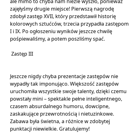
ale mimo to chyba nam nieźle wyszło, ponieważ
zajęłyśmy drugie miejsce! Pierwszą nagrodę
zdobył zastęp XVII, który przedstawił historię
kolorowych sztućców, trzecia przypadła zastępom
I i IX. Po ogłoszeniu wyników jeszcze chwilę
pośpiewaliśmy, a potem poszliśmy spać.
Zastęp III
Jeszcze nigdy chyba prezentacje zastępów nie
wypadły tak imponująco. Większość zastępów
uruchomiła wszystkie swoje talenty, dzięki czemu
powstały mini – spektakle pełne inteligentnego,
czasem absurdalnego humoru, dowcipne,
zaskakujące przewrotnością i nietuzinkowe.
Zabawa była świetna, a różnice w zdobytej
punktacji niewielkie. Gratulujemy!