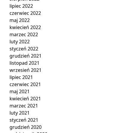
lipiec 2022
czerwiec 2022
maj 2022
kwiecień 2022
marzec 2022
luty 2022
styczeń 2022
grudzień 2021
listopad 2021
wrzesień 2021
lipiec 2021
czerwiec 2021
maj 2021
kwiecień 2021
marzec 2021
luty 2021
styczeń 2021
grudzień 2020