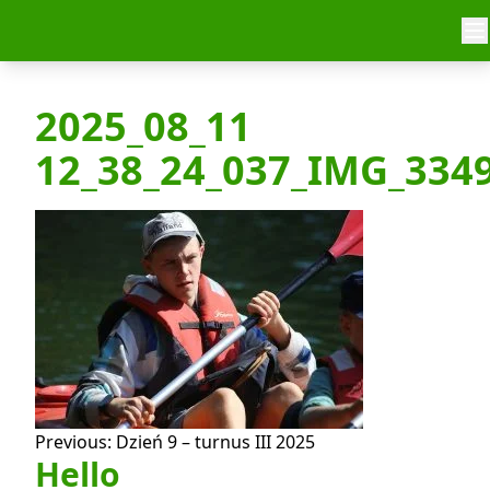
Skip to content
2025_08_11
12_38_24_037_IMG_334
Nawigacja
Previous:
Dzień 9 – turnus III 2025
Hello
wpisu