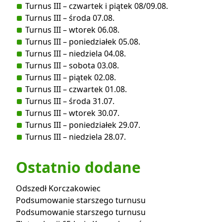
Turnus III – czwartek i piątek 08/09.08.
Turnus III – środa 07.08.
Turnus III – wtorek 06.08.
Turnus III – poniedziałek 05.08.
Turnus III – niedziela 04.08.
Turnus III – sobota 03.08.
Turnus III – piątek 02.08.
Turnus III – czwartek 01.08.
Turnus III – środa 31.07.
Turnus III – wtorek 30.07.
Turnus III – poniedziałek 29.07.
Turnus III – niedziela 28.07.
Ostatnio dodane
Odszedł Korczakowiec
Podsumowanie starszego turnusu
Podsumowanie starszego turnusu