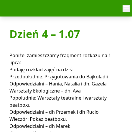
Skip to content
Dzień 4 – 1.07
Poniżej zamieszczamy fragment rozkazu na 1
lipca:
Podaję rozkład zajęć na dziś:
Przedpołudnie: Przygotowania do Bajkoladii
Odpowiedzialni – Hania, Natalia i dh. Gazela
Warsztaty Ekologiczne – dh. Ava
Popołudnie: Warsztaty teatralne i warsztaty
beatboxu
Odpowiedzialni – dh Przemek i dh Rucio
Wieczór: Pokaz beatboxu,
Odpowiedzialni – dh Marek