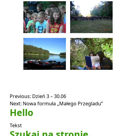
Nawigacja
Previous:
Dzień 3 – 30.06
Next:
Nowa formuła „Małego Przegladu”
wpisu
Hello
Tekst
Szukaj na stronie