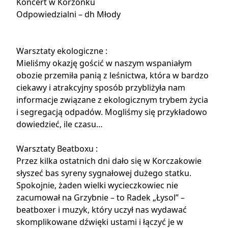
Koncert w Korzonku
Odpowiedzialni – dh Młody
Warsztaty ekologiczne :
Mieliśmy okazję gościć w naszym wspaniałym
obozie przemiła panią z leśnictwa, która w bardzo
ciekawy i atrakcyjny sposób przybliżyła nam
informacje związane z ekologicznym trybem życia
i segregacją odpadów. Mogliśmy się przykładowo
dowiedzieć,
ile czasu…
Warsztaty Beatboxu :
Przez kilka ostatnich dni dało się w Korczakowie
słyszeć bas syreny sygnałowej dużego statku.
Spokojnie, żaden wielki wycieczkowiec nie
zacumował na Grzybnie – to Radek „Łysol” –
beatboxer i muzyk, który uczył nas wydawać
skomplikowane dźwięki ustami i łączyć je w