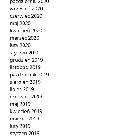
październik 2020
wrzesień 2020
czerwiec 2020
maj 2020
kwiecień 2020
marzec 2020
luty 2020
styczeń 2020
grudzień 2019
listopad 2019
październik 2019
sierpień 2019
lipiec 2019
czerwiec 2019
maj 2019
kwiecień 2019
marzec 2019
luty 2019
styczeń 2019