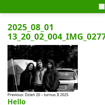
Skip to content
2025_08_01
13_20_02_004_IMG_027
Nawigacja
Previous:
Dzień 20 – turnus II 2025
Hello
wpisu