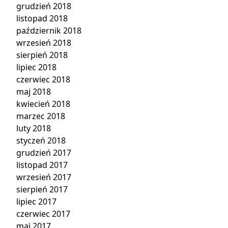
grudzień 2018
listopad 2018
październik 2018
wrzesień 2018
sierpień 2018
lipiec 2018
czerwiec 2018
maj 2018
kwiecień 2018
marzec 2018
luty 2018
styczeń 2018
grudzień 2017
listopad 2017
wrzesień 2017
sierpień 2017
lipiec 2017
czerwiec 2017
maj 2017