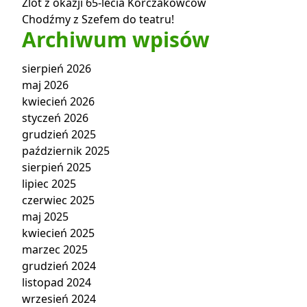
Zlot z okazji 65-lecia Korczakowców
Chodźmy z Szefem do teatru!
Archiwum wpisów
sierpień 2026
maj 2026
kwiecień 2026
styczeń 2026
grudzień 2025
październik 2025
sierpień 2025
lipiec 2025
czerwiec 2025
maj 2025
kwiecień 2025
marzec 2025
grudzień 2024
listopad 2024
wrzesień 2024