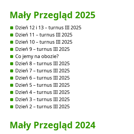
Mały Przegląd 2025
Dzień 12 i 13 – turnus III 2025
Dzień 11 – turnus III 2025
Dzień 10 – turnus III 2025
Dzień 9 – turnus III 2025
Co jemy na obozie?
Dzień 8 – turnus III 2025
Dzień 7 – turnus III 2025
Dzień 6 – turnus III 2025
Dzień 5 – turnus III 2025
Dzień 4 – turnus III 2025
Dzień 3 – turnus III 2025
Dzień 2 – turnus III 2025
Mały Przegląd 2024