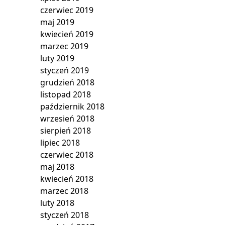
czerwiec 2019
maj 2019
kwiecień 2019
marzec 2019
luty 2019
styczeń 2019
grudzień 2018
listopad 2018
październik 2018
wrzesień 2018
sierpień 2018
lipiec 2018
czerwiec 2018
maj 2018
kwiecień 2018
marzec 2018
luty 2018
styczeń 2018