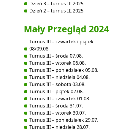
Dzień 3 – turnus III 2025
Dzień 2 – turnus III 2025
Mały Przegląd 2024
Turnus III – czwartek i piątek
08/09.08.
Turnus III – środa 07.08.
Turnus III – wtorek 06.08.
Turnus III – poniedziałek 05.08.
Turnus III – niedziela 04.08.
Turnus III – sobota 03.08.
Turnus III – piątek 02.08.
Turnus III – czwartek 01.08.
Turnus III – środa 31.07.
Turnus III – wtorek 30.07.
Turnus III – poniedziałek 29.07.
Turnus III – niedziela 28.07.