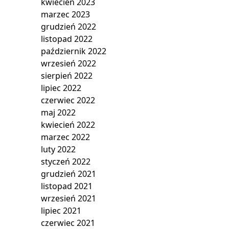
kwiecień 2023
marzec 2023
grudzień 2022
listopad 2022
październik 2022
wrzesień 2022
sierpień 2022
lipiec 2022
czerwiec 2022
maj 2022
kwiecień 2022
marzec 2022
luty 2022
styczeń 2022
grudzień 2021
listopad 2021
wrzesień 2021
lipiec 2021
czerwiec 2021