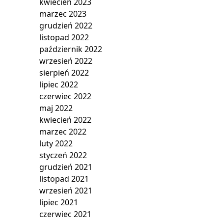
kwiecień 2023
marzec 2023
grudzień 2022
listopad 2022
październik 2022
wrzesień 2022
sierpień 2022
lipiec 2022
czerwiec 2022
maj 2022
kwiecień 2022
marzec 2022
luty 2022
styczeń 2022
grudzień 2021
listopad 2021
wrzesień 2021
lipiec 2021
czerwiec 2021