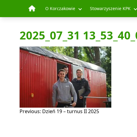
Skip to content
O Korczakowie
Stowarzyszenie KPK
2025_07_31 13_53_40
Nawigacja
Previous:
Dzień 19 – turnus II 2025
wpisu