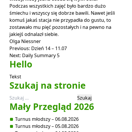
Podczas wszystkich zajęć było bardzo dużo
śmiechu i wszyscy się dobrze bawili. Nawet jeśli
komuś jakaś stacja nie przypadła do gustu, to
zostawało mu pięć pozostałych i na pewno na
jakiejś odnalazł siebie.
Olga Niessner
Nawigacja
Previous:
Dzień 14 – 11.07
Next:
Daily Summary 5
wpisu
Hello
Tekst
Szukaj na stronie
Szukaj:
Mały Przegląd 2026
Turnus młodszy – 06.08.2026
Turnus młodszy – 05.08.2026