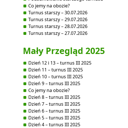
Co jemy na obozie?
Turnus starszy – 30.07.2026
Turnus starszy – 29.07.2026
Turnus starszy – 28.07.2026
Turnus starszy – 27.07.2026
Mały Przegląd 2025
Dzień 12 i 13 – turnus III 2025
Dzień 11 – turnus III 2025
Dzień 10 – turnus III 2025
Dzień 9 – turnus III 2025
Co jemy na obozie?
Dzień 8 – turnus III 2025
Dzień 7 – turnus III 2025
Dzień 6 – turnus III 2025
Dzień 5 – turnus III 2025
Dzień 4 – turnus III 2025