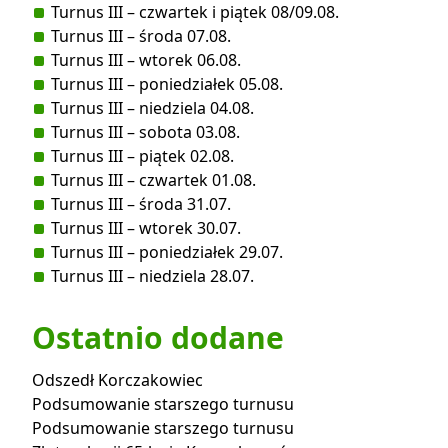
Turnus III – czwartek i piątek 08/09.08.
Turnus III – środa 07.08.
Turnus III – wtorek 06.08.
Turnus III – poniedziałek 05.08.
Turnus III – niedziela 04.08.
Turnus III – sobota 03.08.
Turnus III – piątek 02.08.
Turnus III – czwartek 01.08.
Turnus III – środa 31.07.
Turnus III – wtorek 30.07.
Turnus III – poniedziałek 29.07.
Turnus III – niedziela 28.07.
Ostatnio dodane
Odszedł Korczakowiec
Podsumowanie starszego turnusu
Podsumowanie starszego turnusu