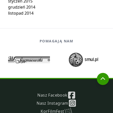
styczeń 2015
grudzień 2014
listopad 2014
POMAGAJĄ NAM
Nasz Facebook
Nasz Instagram
KorFilmFest