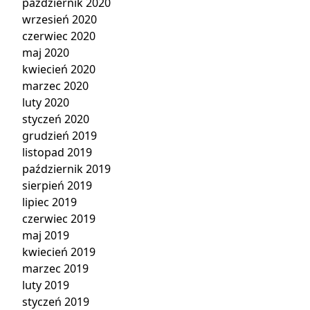
październik 2020
wrzesień 2020
czerwiec 2020
maj 2020
kwiecień 2020
marzec 2020
luty 2020
styczeń 2020
grudzień 2019
listopad 2019
październik 2019
sierpień 2019
lipiec 2019
czerwiec 2019
maj 2019
kwiecień 2019
marzec 2019
luty 2019
styczeń 2019