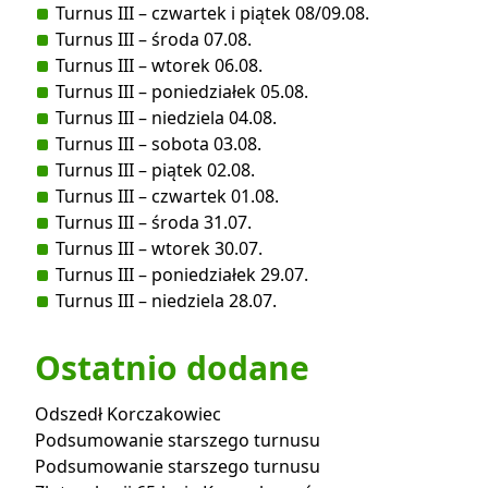
Turnus III – czwartek i piątek 08/09.08.
Turnus III – środa 07.08.
Turnus III – wtorek 06.08.
Turnus III – poniedziałek 05.08.
Turnus III – niedziela 04.08.
Turnus III – sobota 03.08.
Turnus III – piątek 02.08.
Turnus III – czwartek 01.08.
Turnus III – środa 31.07.
Turnus III – wtorek 30.07.
Turnus III – poniedziałek 29.07.
Turnus III – niedziela 28.07.
Ostatnio dodane
Odszedł Korczakowiec
Podsumowanie starszego turnusu
Podsumowanie starszego turnusu