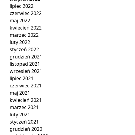
lipiec 2022
czerwiec 2022
maj 2022
kwiecień 2022
marzec 2022
luty 2022
styczeń 2022
grudzień 2021
listopad 2021
wrzesień 2021
lipiec 2021
czerwiec 2021
maj 2021
kwiecień 2021
marzec 2021
luty 2021
styczeń 2021
grudzień 2020